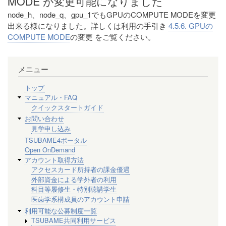
MODE が変更可能になりました
node_h、node_q、gpu_1でもGPUのCOMPUTE MODEを変更
出来る様になりました。詳しくは利用の手引き
4.5.6. GPUの
COMPUTE MODE
の変更 をご覧ください。
メニュー
トップ
マニュアル・FAQ
クイックスタートガイド
お問い合わせ
見学申し込み
TSUBAME4ポータル
Open OnDemand
アカウント取得方法
アクセスカード所持者の課金優遇
外部資金による学外者の利用
科目等履修生・特別聴講学生
医歯学系構成員のアカウント申請
利用可能な公募制度一覧
TSUBAME共同利用サービス