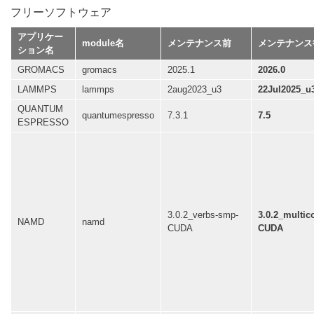
フリーソフトウェア
アプリケー
module名
メンテナンス前
メンテナンス
ション名
GROMACS
gromacs
2025.1
2026.0
LAMMPS
lammps
2aug2023_u3
22Jul2025_u
QUANTUM
quantumespresso
7.3.1
7.5
ESPRESSO
3.0.2_verbs-smp-
3.0.2_multic
NAMD
namd
CUDA
CUDA