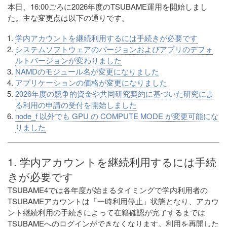
本日、16:00ごろに2026年度のTSUBAME運用を開始しまし
た。主な変更点は以下の通りです。
学内アカウントを継続利用するには手続きが必要です
システムソフトウェアのバージョンおよびアプリのデフォ
ルトバージョンが変わりました
NAMDのモジュール名が変更になりました
アプリケーションの価格が変更になりました
2026年度の競争的資金や共同研究契約に基づいた研究によ
る利用の申請の受付を開始しました
node_f 以外でも GPU の COMPUTE MODE が変更可能にな
りました
1. 学内アカウントを継続利用するには手続
きが必要です
TSUBAME4では各年度が始まるタイミングで学内利用者の
TSUBAMEアカウントは「一時利用停止」状態となり、アカウ
ント継続利用の手続きによって在籍確認が完了するまでは
TSUBAMEへのログインができなくなります。利用を再開した