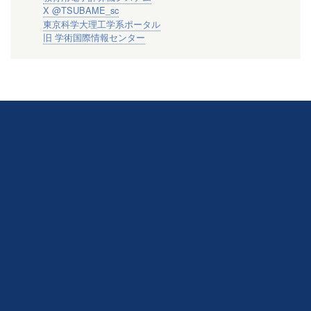
X @TSUBAME_sc
東京科学大理工学系ポータル
旧 学術国際情報センター