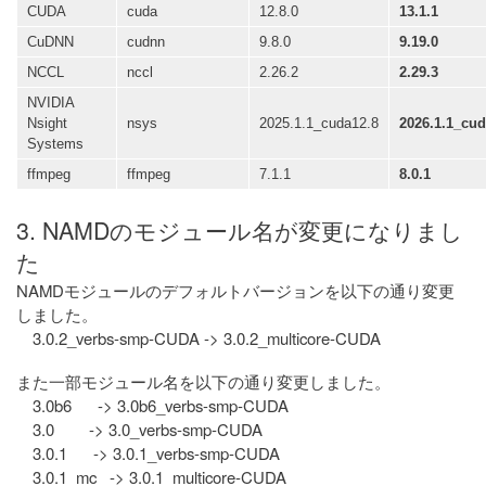
CUDA
cuda
12.8.0
13.1.1
CuDNN
cudnn
9.8.0
9.19.0
NCCL
nccl
2.26.2
2.29.3
NVIDIA
Nsight
nsys
2025.1.1_cuda12.8
2026.1.1_cud
Systems
ffmpeg
ffmpeg
7.1.1
8.0.1
3. NAMDのモジュール名が変更になりまし
た
NAMDモジュールのデフォルトバージョンを以下の通り変更
しました。
3.0.2_verbs-smp-CUDA -> 3.0.2_multicore-CUDA
また一部モジュール名を以下の通り変更しました。
3.0b6 -> 3.0b6_verbs-smp-CUDA
3.0 -> 3.0_verbs-smp-CUDA
3.0.1 -> 3.0.1_verbs-smp-CUDA
3.0.1_mc -> 3.0.1_multicore-CUDA