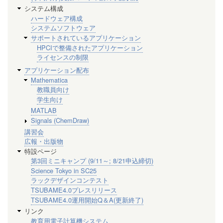
システム構成
ハードウェア構成
システムソフトウェア
サポートされているアプリケーション
HPCIで整備されたアプリケーション
ライセンスの制限
アプリケーション配布
Mathematica
教職員向け
学生向け
MATLAB
Signals (ChemDraw)
講習会
広報・出版物
特設ページ
第3回ミニキャンプ (9/11～; 8/21申込締切)
Science Tokyo in SC25
ラックデザインコンテスト
TSUBAME4.0プレスリリース
TSUBAME4.0運用開始Q＆A(更新終了)
リンク
教育用電子計算機システム