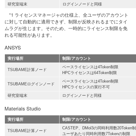
研究室端末
ログインノードと同様
*1 ライセンスマネージャの仕様上、全ユーザのアカウント
に対して自動的に適用できず、制限が反映されるまでにタイ
ムラグが生じます。そのため、一時的にライセンス制限を免
れる可能性があります。
ANSYS
実行場所
制限/アカウント
ベースライセンスは4Token制限
TSUBAME計算ノード
HPCライセンスは64Token制限
ベースライセンスは4Token制限
TSUBAMEログインノード
HPCライセンスの実行不可
研究室端末
ログインノードと同様
Materials Studio
実行場所
制限/アカウント
CASTEP、DMol3の同時利用数20Toke
TSUBAME計算ノード
ユーザあたり同時利用数7Tokenの制限