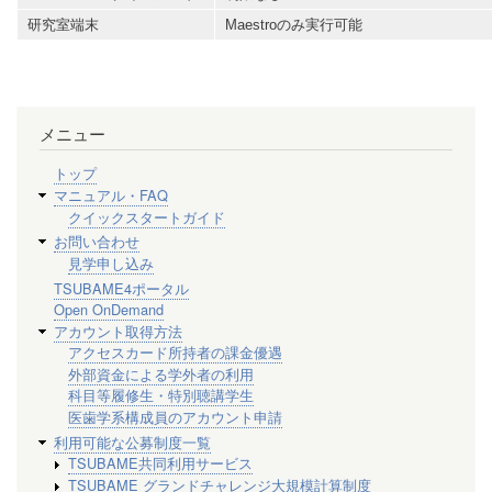
研究室端末
Maestroのみ実行可能
メニュー
トップ
マニュアル・FAQ
クイックスタートガイド
お問い合わせ
見学申し込み
TSUBAME4ポータル
Open OnDemand
アカウント取得方法
アクセスカード所持者の課金優遇
外部資金による学外者の利用
科目等履修生・特別聴講学生
医歯学系構成員のアカウント申請
利用可能な公募制度一覧
TSUBAME共同利用サービス
TSUBAME グランドチャレンジ大規模計算制度