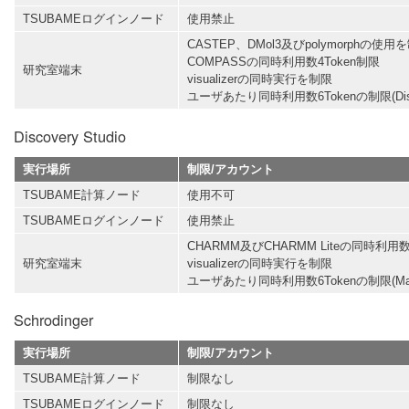
TSUBAMEログインノード
使用禁止
CASTEP、DMol3及びpolymorphの使用
COMPASSの同時利用数4Token制限
研究室端末
visualizerの同時実行を制限
ユーザあたり同時利用数6Tokenの制限(Disco
Discovery Studio
実行場所
制限/アカウント
TSUBAME計算ノード
使用不可
TSUBAMEログインノード
使用禁止
CHARMM及びCHARMM Liteの同時利用数
研究室端末
visualizerの同時実行を制限
ユーザあたり同時利用数6Tokenの制限(Mater
Schrodinger
実行場所
制限/アカウント
TSUBAME計算ノード
制限なし
TSUBAMEログインノード
制限なし