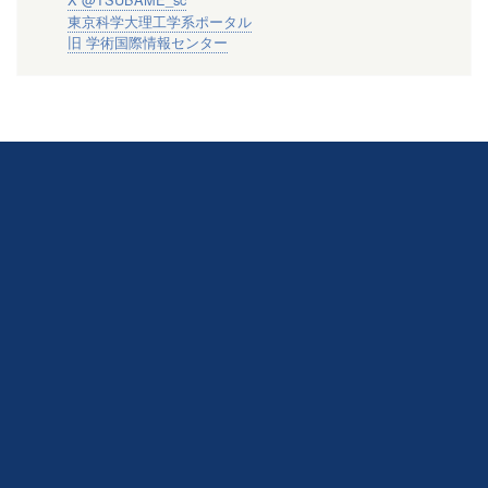
東京科学大理工学系ポータル
旧 学術国際情報センター