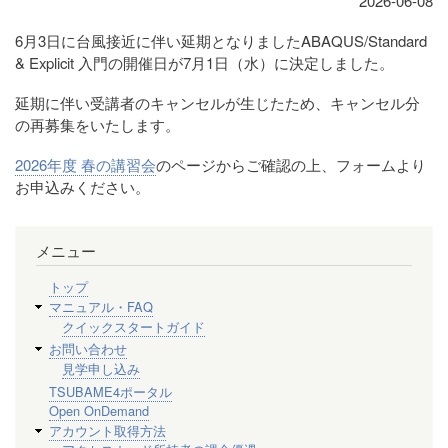
2026-06-08
6月3日に台風接近に伴い延期となりましたABAQUS/Standard
& Explicit 入門の開催日が7月1日（水）に決定しました。
延期に伴い受講者のキャンセルが生じたため、キャンセル分
の再募集をいたします。
2026年度 春の講習会
のページからご確認の上、フォームより
お申込みください。
メニュー
トップ
マニュアル・FAQ
クイックスタートガイド
お問い合わせ
見学申し込み
TSUBAME4ポータル
Open OnDemand
アカウント取得方法