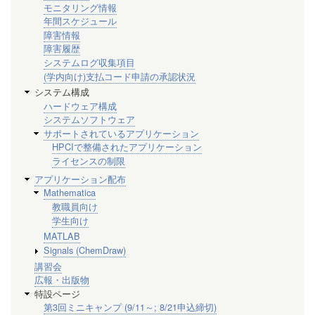
モニタリング情報
年間スケジュール
障害情報
障害履歴
システムログ収集項目
(学内向け)支払コード申請の承認状況
システム構成
ハードウェア構成
システムソフトウェア
サポートされているアプリケーション
HPCIで整備されたアプリケーション
ライセンスの制限
アプリケーション配布
Mathematica
教職員向け
学生向け
MATLAB
Signals (ChemDraw)
講習会
広報・出版物
特設ページ
第3回ミニキャンプ (9/11～; 8/21申込締切)