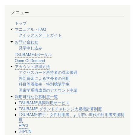
メニュー
トップ
マニュアル・FAQ
クイックスタートガイド
お問い合わせ
見学申し込み
TSUBAME4ポータル
Open OnDemand
アカウント取得方法
アクセスカード所持者の課金優遇
外部資金による学外者の利用
科目等履修生・特別聴講学生
医歯学系構成員のアカウント申請
利用可能な公募制度一覧
TSUBAME共同利用サービス
TSUBAME グランドチャレンジ大規模計算制度
TSUBAME若手・女性利用者、より若い世代の利用者支援制
度
HPCI
JHPCN