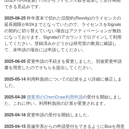
できる見込みです。
2025-08-25
昨年度末で切れた旧契約(Revvity)のライセンスの
延長期限が8/24までとなっていたので、ライセンスをSignals
の契約に切り替えていない場合はアクティベーションが無効
になっております。Signalsのアカウントでログインして利用
してください。登録済みかどうかは研究室の教員に確認し
て、未申請の場合には申請してください。
2025-06-05
変更申請の手続きを変更しました。別途変更申請
書を用意したのでそちらを提出してください。
2025-05-14
利用料負担についての記述をより詳細に修正しま
した。
2025-04-28
授業用のChemDraw利用申請
の受付を開始しまし
た。これに伴い。利用料負担の計算が変更されます。
2025-04-18
変更申請の受付を開始しました。
2025-04-15
医歯学系からの申請受付をできるようにBoxを用意