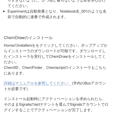
てください。
Experimentは自動発番となり、Notebook名_001のような名
前で自動的に連番で作成されます。
ChemDrawのインストール
HomeのInstallersををクリックしてください。ポップアップか
らインストーラのダウンロードが可能です。ダウンロードし
たインストーラを実行してChemDrawをインストールしてく
ださい。
Chem3D、ChemFinder、Chemscriptのインストーラもこちら
にあります。
詳細はマニュアルを参照してください。
(学内のBoxアカウン
トが必要です)
インストール起動時にアクティベーションを求められたら、
そのままSignalsのisctテナントを選んでSignalsアカウントでロ
グインすることでアクティベーションが完了します。