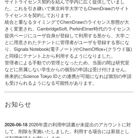
サイトライセンス契約を結んで学内に広く提供していまし
た。これを引き継いで東京科学大学でもChemDrawのサイト
ライセンスを契約しております。
統合と重なるタイミングでChemDrawのライセンス形態が大
きく変更され、CambridgeSoft, PerkinElmer時代のライセンス
提供ページにユーザ自身が登録して利用する形から、大学ご
とに用意されたテナントに管理者がユーザを登録する形にな
り、Signals Notebook(電子ノート)やChemOffice+(クラウド版)
と同様にテナント上から利用するようになりました。
管理者による手動での管理となったため、当面の間は研究室
などに所属しない学生からの個別の申請は受け付けません。
将来的にScience Tokyo IDとの連携が可能になれば個別の申請
も受けられるようになる可能性があります。
お知らせ
2026-06-18
2026年度の利用申請書が未提出のアカウントに対
して、削除を実施いたしました。利用する場合には新規とし
て利用申請をお願いします。