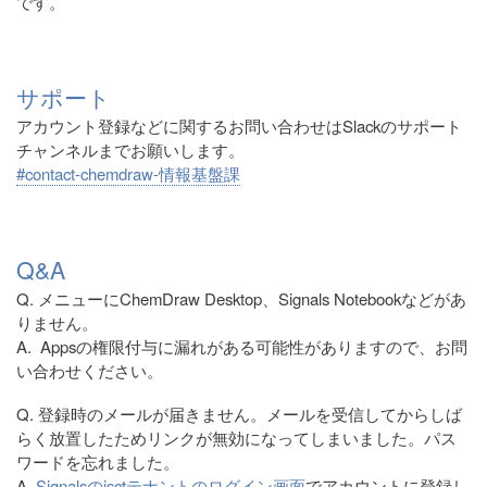
です。
サポート
アカウント登録などに関するお問い合わせはSlackのサポート
チャンネルまでお願いします。
#contact-chemdraw-情報基盤課
Q&A
Q. メニューにChemDraw Desktop、Signals Notebookなどがあ
りません。
A. Appsの権限付与に漏れがある可能性がありますので、お問
い合わせください。
Q. 登録時のメールが届きません。メールを受信してからしば
らく放置したためリンクが無効になってしまいました。パス
ワードを忘れました。
A.
Signalsのisctテナントのログイン画面
でアカウントに登録し