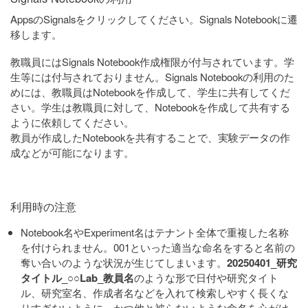
AppsのSignalsをクリックしてください。Signals Notebookに遷
移します。
教職員にはSignals Notebook作成権限が付与されています。学
生等には付与されておりません。Signals Notebookの利用のた
めには、教職員はNotebookを作成して、学生に共有してくだ
さい。学生は教職員に対して、Notebookを作成して共有する
ように依頼してください。
教員が作成したNotebookを共有することで、実験データの作
成などが可能になります。
利用時の注意
Notebook名やExperiment名はテナント全体で重複した名称
を付けられません。001といった適当な命名をすると名前の
奪い合いのような状況が生じてしまいます。
20250401_研究
タイトル_○○Lab_教員名
のような形で日付や研究タイト
ル、研究室名、作成者名などを入れて検索しやすく長くな
りすぎないように、かつ他と被らないような命名を心がけ