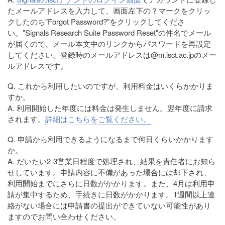
たメールアドレスを入力して、画面左下の？マークをクリッ
クしたのち"Forgot Password?"をクリックしてくださ
い。"Signals Research Suite Password Reset"の件名でメール
が届くので、メール本文中のリンクからパスワードを再設定
してください。登録時のメールアドレスは@m.isct.ac.jpのメー
ルアドレスです。
Q. これから利用したいのですが、利用料金はいくらかかりま
すか。
A. 利用開始した年度には料金は発生しません。翌年度に請求
されます。
詳細はこちらをご覧ください。
Q. 申請から利用できるようになるまで何日くらいかかります
か。
A. だいたい2-3営業日程度で処理され、結果を責任者にお知ら
せしています。申請内容に不備があった場合には却下され、
利用開始までにさらに日数がかかります。また、4月は利用申
請が集中するため、手続きに日数がかかります。1週間以上連
絡がない場合には申請書の提出ができていない可能性があり
ますのでお問い合わせください。