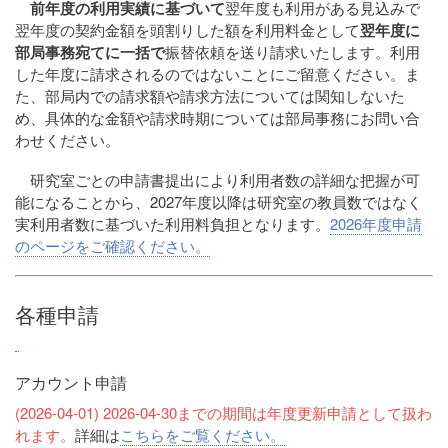
前年度の利用実績に基づいて
翌年度も利用がある見込みで
翌年度の契約金額を頭割りした額を利用料金として
翌年度に
部局事務宛てに一括で
振替依頼を送り請求いたします。利用
した年度に請求されるのではないことにご留意ください。ま
た、部局内での請求額や請求方法については関知しないた
め、具体的な金額や請求時期については部局事務にお問い合
わせください。
研究室ごとの申請書提出により利用者数の詳細な把握が可
能になることから、2027年度以降は研究室の教員数ではなく
実利用者数に基づいた利用料負担となります。
2026年度申請
のページをご確認ください。
各種申請
アカウント申請
(2026-04-01) 2026-04-30までの期間は年度更新申請として扱わ
れます。
詳細は
こちらをご覧ください。