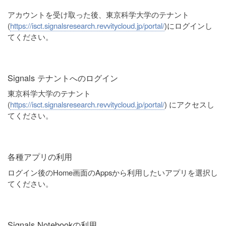
アカウントを受け取った後、東京科学大学のテナント
(
https://isct.signalsresearch.revvitycloud.jp/portal/
)にログインし
てください。
Signals テナントへのログイン
東京科学大学のテナント
(
https://isct.signalsresearch.revvitycloud.jp/portal/
) にアクセスし
てください。
各種アプリの利用
ログイン後のHome画面のAppsから利用したいアプリを選択し
てください。
Signals Notebookの利用