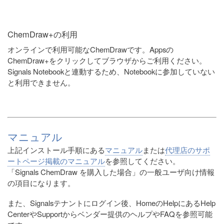
ChemDraw+の利用
オンラインで利用可能なChemDrawです。Appsの
ChemDraw+をクリックしてブラウザからご利用ください。
Signals Notebookと連動するため、Notebookに参加していない
と利用できません。
マニュアル
上記インストール手順にある
マニュアル
または
代理店のサポ
ートページ掲載のマニュアル
を参照してください。
「Signals ChemDraw を購入した場合」の一般ユーザ向け情報
の項目になります。
また、Signalsテナントにログイン後、HomeのHelpにあるHelp
CenterやSupportからベンダー提供のヘルプやFAQを参照可能