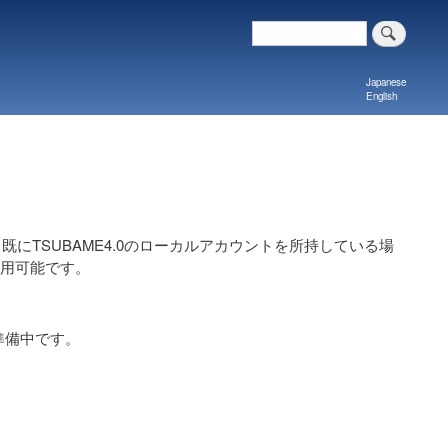
Search
Japanese
English
、既にTSUBAME4.0のローカルアカウントを所持している場
利用可能です。
準備中です。