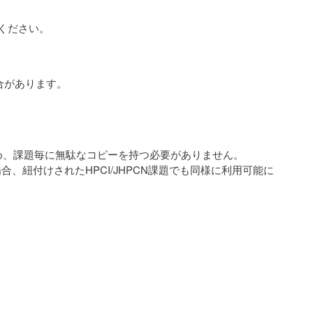
ください。
合があります。
ため、課題毎に無駄なコピーを持つ必要がありません。
、紐付けされたHPCI/JHPCN課題でも同様に利用可能に