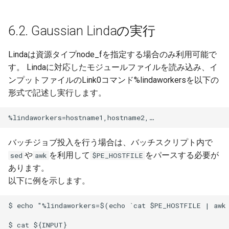
6.2. Gaussian Lindaの実行
Lindaは資源タイプnode_fを指定する場合のみ利用可能で
す。 Lindaに対応したモジュールファイルを読み込み、イ
ンプットファイルのLink0コマンド%lindaworkersを以下の
形式で記述し実行します。
バッチジョブ投入を行う場合は、バッチスクリプト内で
や
を利用して
をパースする必要が
sed
awk
$PE_HOSTFILE
あります。
以下に例を示します。
$ echo "%lindaworkers=$(echo `cat $PE_HOSTFILE | awk 
$ cat ${INPUT}
