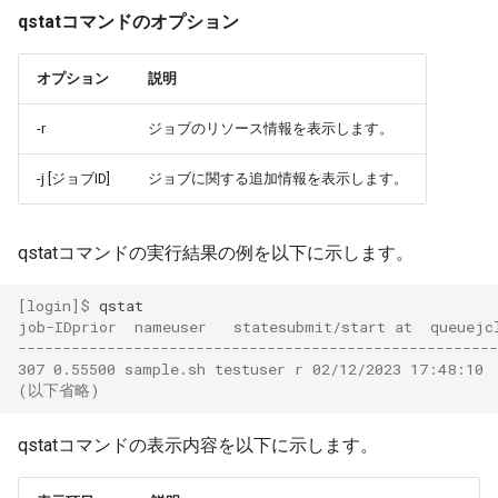
qstatコマンドのオプション
オプション
説明
-r
ジョブのリソース情報を表示します。
-j [ジョブID]
ジョブに関する追加情報を表示します。
qstatコマンドの実行結果の例を以下に示します。
[login]$ 
job-IDprior  nameuser   statesubmit/start at  queuejc
------------------------------------------------------
307 0.55500 sample.sh testuser r 02/12/2023 17:48:10 
(以下省略)
qstatコマンドの表示内容を以下に示します。