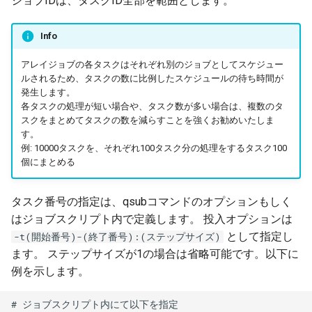
ジョブIDは、タスクID全部を範囲とします。
Info
アレイジョブの各タスクはそれぞれ別のジョブとしてスケジュー
ルされるため、タスクの数に比例したスケジュールの待ち時間が
発生します。
各タスクの処理が短い場合や、タスク数が多い場合は、複数のタ
スクをまとめてタスクの数を減らすことを強くお勧めいたしま
す。
例: 10000タスクを、それぞれ100タスク分の処理をするタスク100
個にまとめる
タスク番号の指定は、qsubコマンドのオプションもしく
はジョブスクリプト内で定義します。 投入オプションは
として指定し
-t(開始番号)-(終了番号):(ステップサイズ)
ます。 ステップサイズが1の場合は省略可能です。以下に
例を示します。
# ジョブスクリプト内にて以下を指定
