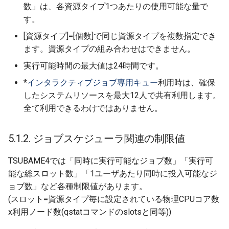
数」は、各資源タイプ1つあたりの使用可能な量で
す。
[資源タイプ]=[個数]で同じ資源タイプを複数指定でき
ます。資源タイプの組み合わせはできません。
実行可能時間の最大値は24時間です。
*
インタラクティブジョブ専用キュー
利用時は、確保
したシステムリソースを最大12人で共有利用します。
全て利用できるわけではありません。
5.1.2. ジョブスケジューラ関連の制限値
TSUBAME4では「同時に実行可能なジョブ数」「実行可
能な総スロット数」「1ユーザあたり同時に投入可能なジ
ョブ数」など各種制限値があります。
(スロット=資源タイプ毎に設定されている物理CPUコア数
x利用ノード数(qstatコマンドのslotsと同等))