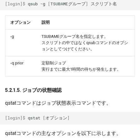
[login]$ 
qsub
-g
[
TSUBAMEグループ
]
オプション
説明
-g
TSUBAMEグループ名を指定します。
スクリプトの中ではなくqsubコマンドのオプシ
ョンとしてつけてください。
-q prior
定額制ジョブ
実行までに最大1時間の待ちが発生します。
5.2.1.5. ジョブの状態確認
qstatコマンドはジョブ状態表示コマンドです。
[login]$ 
qstat
[
オプション
]
qstatコマンドの主なオプションを以下に示します。