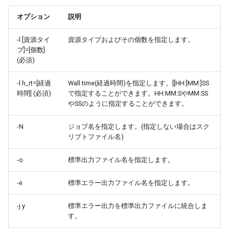
オプション
説明
-l [資源タイ
資源タイプおよびその個数を指定します。
プ]=[個数]
(必須)
-l h_rt=[経過
Wall time(経過時間)を指定します。[[HH:]MM:]SS
時間] (必須)
で指定することができます。HH:MM:SやMM:SS
やSSのように指定することができます。
-N
ジョブ名を指定します。(指定しない場合はスク
リプトファイル名)
-o
標準出力ファイル名を指定します。
-e
標準エラー出力ファイル名を指定します。
-j y
標準エラー出力を標準出力ファイルに統合しま
す。