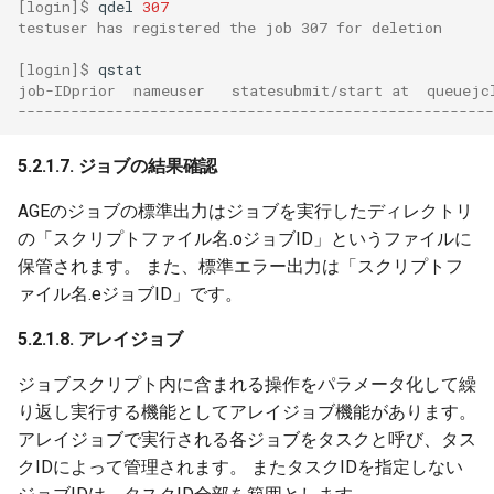
[login]$ 
qdel
307
testuser has registered the job 307 for deletion
[login]$ 
job-IDprior  nameuser   statesubmit/start at  queuejc
------------------------------------------------------
5.2.1.7. ジョブの結果確認
AGEのジョブの標準出力はジョブを実行したディレクトリ
の「スクリプトファイル名.oジョブID」というファイルに
保管されます。 また、標準エラー出力は「スクリプトフ
ァイル名.eジョブID」です。
5.2.1.8. アレイジョブ
ジョブスクリプト内に含まれる操作をパラメータ化して繰
り返し実行する機能としてアレイジョブ機能があります。
アレイジョブで実行される各ジョブをタスクと呼び、タス
クIDによって管理されます。 またタスクIDを指定しない