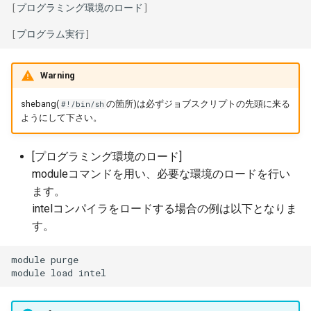
[
プログラミング環境のロード
]
[
プログラム実行
]
Warning
shebang(
の箇所)は必ずジョブスクリプトの先頭に来る
#!/bin/sh
ようにして下さい。
[プログラミング環境のロード]
moduleコマンドを用い、必要な環境のロードを行い
ます。
intelコンパイラをロードする場合の例は以下となりま
す。
module
purge

module
load