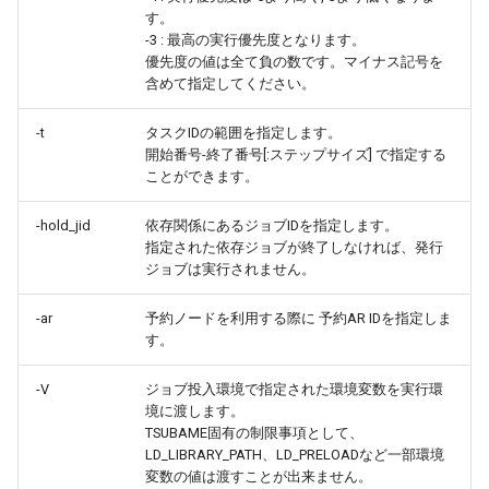
す。
-3 : 最高の実行優先度となります。
優先度の値は全て負の数です。マイナス記号を
含めて指定してください。
-t
タスクIDの範囲を指定します。
開始番号-終了番号[:ステップサイズ] で指定する
ことができます。
-hold_jid
依存関係にあるジョブIDを指定します。
指定された依存ジョブが終了しなければ、発行
ジョブは実行されません。
-ar
予約ノードを利用する際に 予約AR IDを指定しま
す。
-V
ジョブ投入環境で指定された環境変数を実行環
境に渡します。
TSUBAME固有の制限事項として、
LD_LIBRARY_PATH、LD_PRELOADなど一部環境
変数の値は渡すことが出来ません。