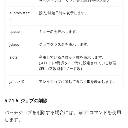
Rr 再スケジューリングされ実行中のジョブ
submit/start
投入/開始日時を表示します。
at
queue
キュー名を表示します。
jclass
ジョブクラス名を表示します。
slots
利用しているスロット数を表示します。
(スロット=資源タイプ毎に設定されている物理
CPUコア数x利用ノード数)
ja-task-ID
アレイジョブに関してタスクIDを表示します。
5.2.1.6. ジョブの削除
バッチジョブを削除する場合には、
コマンドを使用
qdel
します。