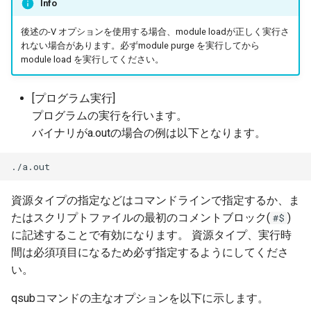
Info
後述の-V オプションを使用する場合、module loadが正しく実行さ
れない場合があります。必ずmodule purge を実行してから
module load を実行してください。
[プログラム実行]
プログラムの実行を行います。
バイナリがa.outの場合の例は以下となります。
資源タイプの指定などはコマンドラインで指定するか、ま
たはスクリプトファイルの最初のコメントブロック(
)
#$
に記述することで有効になります。 資源タイプ、実行時
間は必須項目になるため必ず指定するようにしてくださ
い。
qsubコマンドの主なオプションを以下に示します。